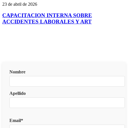
23 de abril de 2026
CAPACITACION INTERNA SOBRE
ACCIDENTES LABORALES Y ART
Suscribite al Newsletter de CoTOBA
Enterate de todas las novedades para nuestras/os
matriculadas/os
Nombre
Apellido
Email*