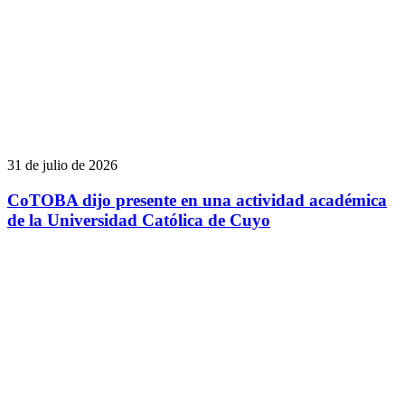
31 de julio de 2026
CoTOBA dijo presente en una actividad académica
de la Universidad Católica de Cuyo